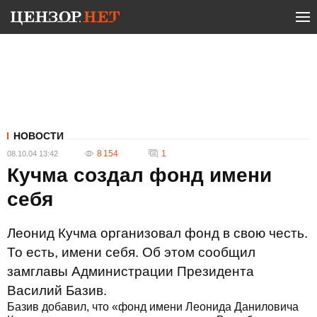
НОВОСТИ
8 154
1
08.10.04 13:42
Кучма создал фонд имени
себя
Леонид Кучма организовал фонд в свою честь.
То есть, имени себя. Об этом сообщил
замглавы Администрации Президента
Василий Базив.
Базив добавил, что «фонд имени Леонида Даниловича