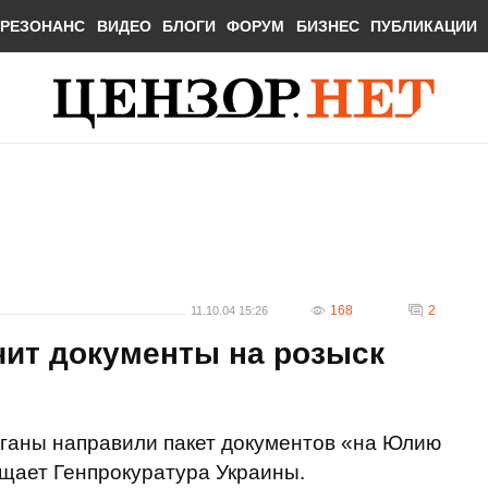
РЕЗОНАНС
ВИДЕО
БЛОГИ
ФОРУМ
БИЗНЕС
ПУБЛИКАЦИИ
168
2
11.10.04 15:26
чит документы на розыск
ганы направили пакет документов «на Юлию
щает Генпрокуратура Украины.