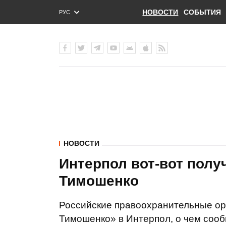
НОВОСТИ
СОБЫТИЯ
РУС
ENG
УКР
НОВОСТИ
Интерпол вот-вот полу
Тимошенко
Российские правоохранительные ор
Тимошенко» в Интерпол, о чем сооб