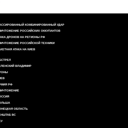
АССИРОВАННЫЙ КОМБИНИРОВАННЫЙ УДАР
НИЧТОЖЕНИЕ РОССИЙСКИХ ОККУПАНТОВ
ТАКА ДРОНОВ НА РЕГИОНЫ РФ
НИЧТОЖЕНИЕ РОССИЙСКОЙ ТЕХНИКИ
АКЕТНАЯ АТАКА НА КИЕВ
БСТРЕЛ
ЕЛЕНСКИЙ ВЛАДИМИР
РОНЫ
ИЕВ
РМИЯ РФ
НИЧТОЖЕНИЕ
ОССИЯ
ОЛЬША
ОНЕЦКАЯ ОБЛАСТЬ
ЕНШТАБ ВС
СУ