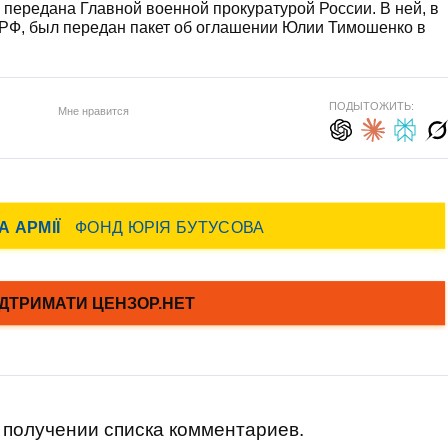
передана Главной военной прокуратурой России. В ней, в
м РФ, был передан пакет об оглашении Юлии Тимошенко в
ПОДЫТОЖИТЬ:
Мне нравится
получении списка комментариев.