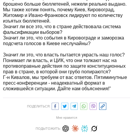
брошено больше бюллетеней, нежели реально выдано.
Мы также хотим понять, почему Киев, Кировоград,
Житомир и Ивано-Франковск лидируют по количеству
изъятых бюллетеней.
Значит ли все это, что в стране действовала система
фальсификации выборов?
Значит ли это, что события в Кировограде и заморозка
подсчета голосов в Киеве неслучайны?
Значит ли это, что власть пытается украсть наш голос?
Понимает ли власть, и ЦИК, что они толкают нас на
противоправные действия по защите конституционных
прав в стране, в которой они грубо попираются?
Г-н Кивалов, мы требуем от вас ответов. Пятиминутные
пресс-конференции - неадекватный формат в
сложившейся ситуации. Дайте нам объяснения!"
ПОДЕЛИТЬСЯ:
Мне нравится
ПОДЫТОЖИТЬ: