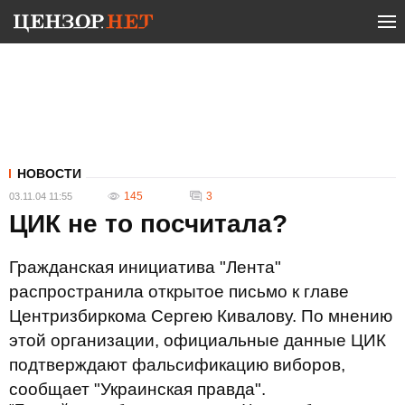
НОВОСТИ
145
3
03.11.04 11:55
ЦИК не то посчитала?
Гражданская инициатива "Лента"
распространила открытое письмо к главе
Центризбиркома Сергею Кивалову. По мнению
этой организации, официальные данные ЦИК
подтверждают фальсификацию виборов,
сообщает "Украинская правда".