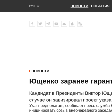
НОВОСТИ
СОБЫТИЯ
РУС
ENG
УКР
НОВОСТИ
Ющенко заранее гаран
Кандидат в Президенты Виктор Юще
случае он завизировал проект указа
Указ предполагает, сообщает пресс-служба
инициировать созыв внеочередного заседа