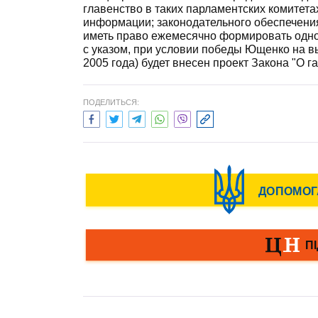
главенство в таких парламентских комитета
информации; законодательного обеспечени
иметь право ежемесячно формировать одно
с указом, при условии победы Ющенко на в
2005 года) будет внесен проект Закона "О 
ПОДЕЛИТЬСЯ: