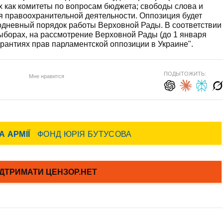
х как комитеты по вопросам бюджета; свободы слова и
я правоохранительной деятельности. Оппозиция будет
дневный порядок работы Верховной Рады. В соответствии
ыборах, на рассмотрение Верховной Рады (до 1 января
гарантиях прав парламентской оппозиции в Украине".
ПОДЫТОЖИТЬ:
Мне нравится