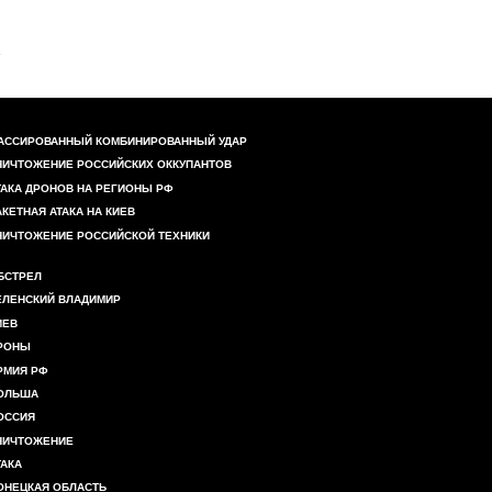
АССИРОВАННЫЙ КОМБИНИРОВАННЫЙ УДАР
НИЧТОЖЕНИЕ РОССИЙСКИХ ОККУПАНТОВ
ТАКА ДРОНОВ НА РЕГИОНЫ РФ
АКЕТНАЯ АТАКА НА КИЕВ
НИЧТОЖЕНИЕ РОССИЙСКОЙ ТЕХНИКИ
БСТРЕЛ
ЕЛЕНСКИЙ ВЛАДИМИР
ИЕВ
РОНЫ
РМИЯ РФ
ОЛЬША
ОССИЯ
НИЧТОЖЕНИЕ
ТАКА
ОНЕЦКАЯ ОБЛАСТЬ