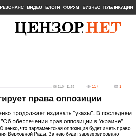
РЕЗОНАНС
ВИДЕО
БЛОГИ
ФОРУМ
БИЗНЕС
ПУБЛИКАЦИИ
117
1
06.11.04 11:52
тирует права оппозиции
нко продолжает издавать "указы". В последнем
 "Об обеспечении прав оппозиции в Украине".
 Ющенко, что парламентская оппозиция будет иметь право
ния Верховной Рады. За нею будет зарезервировано