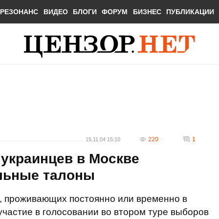
РЕЗОНАНС
ВИДЕО
БЛОГИ
ФОРУМ
БИЗНЕС
ПУБЛИКАЦИИ
220
1
15.11.04 15:10
 украинцев в Москве
ельные талоны
, проживающих постоянно или временно в
участие в голосовании во втором туре выборов