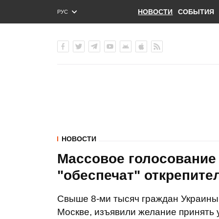
НОВОСТИ
СОБЫТИЯ
РУС
ENG
УКР
НОВОСТИ
Массовое голосование
"обеспечат" открепит
Свыше 8-ми тысяч граждан Украины
Москве, изъявили желание принять 