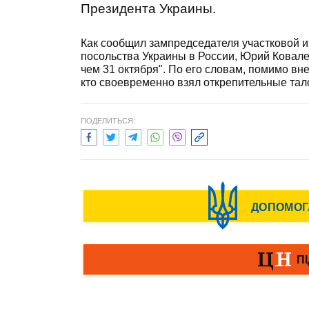
Президента Украины.
Как сообщил зампредседателя участковой и
посольства Украины в России, Юрий Ковален
чем 31 октября". По его словам, помимо вн
кто своевременно взял открепительные тал
ПОДЕЛИТЬСЯ: