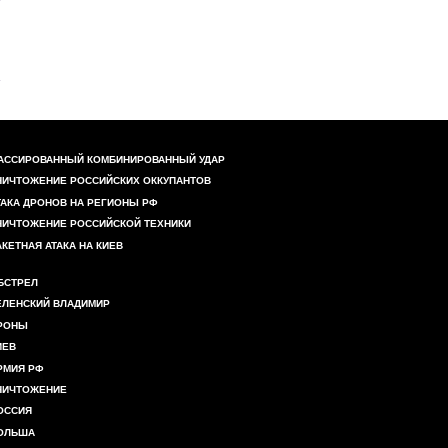
АССИРОВАННЫЙ КОМБИНИРОВАННЫЙ УДАР
НИЧТОЖЕНИЕ РОССИЙСКИХ ОККУПАНТОВ
ТАКА ДРОНОВ НА РЕГИОНЫ РФ
НИЧТОЖЕНИЕ РОССИЙСКОЙ ТЕХНИКИ
АКЕТНАЯ АТАКА НА КИЕВ
БСТРЕЛ
ЕЛЕНСКИЙ ВЛАДИМИР
РОНЫ
ИЕВ
РМИЯ РФ
НИЧТОЖЕНИЕ
ОССИЯ
ОЛЬША