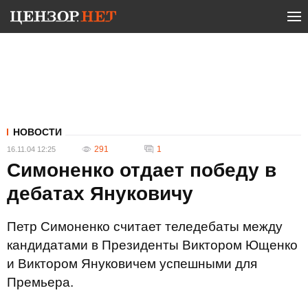
НОВОСТИ
291
1
16.11.04 12:25
Симоненко отдает победу в
дебатах Януковичу
Петр Симоненко считает теледебаты между
кандидатами в Президенты Виктором Ющенко
и Виктором Януковичем успешными для
Премьера.