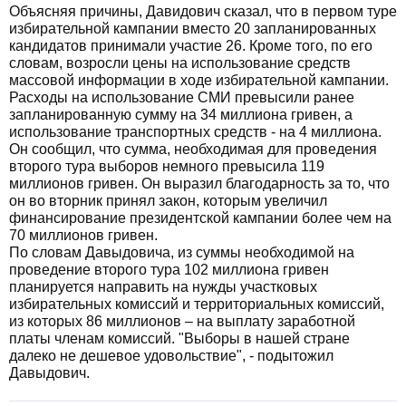
Объясняя причины, Давидович сказал, что в первом туре
избирательной кампании вместо 20 запланированных
кандидатов принимали участие 26. Кроме того, по его
словам, возросли цены на использование средств
массовой информации в ходе избирательной кампании.
Расходы на использование СМИ превысили ранее
запланированную сумму на 34 миллиона гривен, а
использование транспортных средств - на 4 миллиона.
Он сообщил, что сумма, необходимая для проведения
второго тура выборов немного превысила 119
миллионов гривен. Он выразил благодарность за то, что
он во вторник принял закон, которым увеличил
финансирование президентской кампании более чем на
70 миллионов гривен.
По словам Давыдовича, из суммы необходимой на
проведение второго тура 102 миллиона гривен
планируется направить на нужды участковых
избирательных комиссий и территориальных комиссий,
из которых 86 миллионов – на выплату заработной
платы членам комиссий. "Выборы в нашей стране
далеко не дешевое удовольствие", - подытожил
Давыдович.