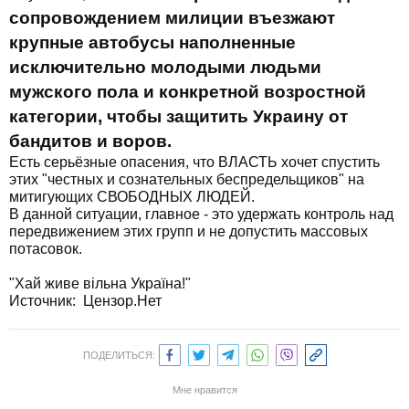
сопровождением милиции въезжают
крупные автобусы наполненные
исключительно молодыми людьми
мужского пола и конкретной возростной
категории, чтобы защитить Украину от
бандитов и воров.
Есть серьёзные опасения, что ВЛАСТЬ хочет спустить
этих "честных и сознательных беспредельщиков" на
митигующих СВОБОДНЫХ ЛЮДЕЙ.
В данной ситуации, главное - это удержать контроль над
передвижением этих групп и не допустить массовых
потасовок.
"Хай живе вільна Україна!"
Источник:
Цензор.Нет
ПОДЕЛИТЬСЯ:
Мне нравится