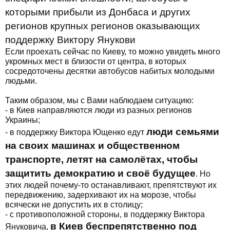
которыми прибыли из Донбаса и других
регионов крупных регионов оказывающих
поддержку Виктору Янукови
Если проехать сейчас по Киеву, то можно увидеть много
укромных мест в близости от центра, в которых
сосредоточены десятки автобусов набитых молодыми
людьми.
Таким образом, мы с Вами наблюдаем ситуацию:
- в Киев направляются люди из разных регионов
Украины;
люди семьями
- в поддержку Виктора Ющенко едут
на своих машинах и общественном
транспорте, летят на самолётах, чтобы
защитить демократию и своё будущее
. Но
этих людей почему-то останавливают, препятствуют их
передвижению, задерхивают их на морозе, чтобы
всячески не допустить их в столицу;
- с противоположной стороны, в поддержку Виктора
в Киев беспрепятственно под
Януковича,