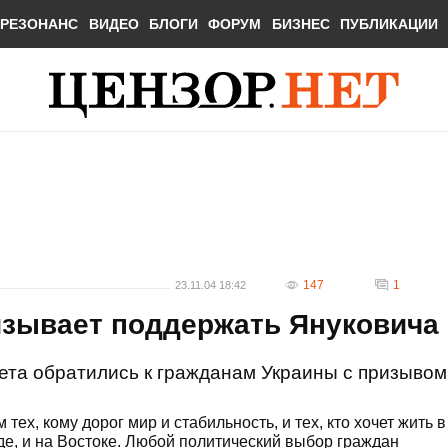
РЕЗОНАНС
ВИДЕО
БЛОГИ
ФОРУМ
БИЗНЕС
ПУБЛИКАЦИИ
147
1
23.11.04 18:42
изывает поддержать Януковича
ета обратились к гражданам Украины с призывом
ех, кому дорог мир и стабильность, и тех, кто хочет жить в
аде, и на Востоке. Любой политический выбор граждан