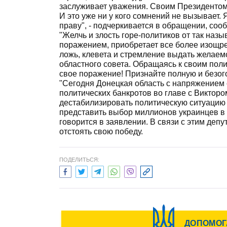
заслуживает уважения. Своим Президентом
И это уже ни у кого сомнений не вызывает
праву", - подчеркивается в обращении, соо
"Желчь и злость горе-политиков от так наз
поражением, приобретает все более изощре
ложь, клевета и стремление выдать желаемо
областного совета. Обращаясь к своим пол
свое поражение! Признайте полную и безог
"Сегодня Донецкая область с напряжением 
политических банкротов во главе с Виктор
дестабилизировать политическую ситуацию
представить выбор миллионов украинцев в 
говорится в заявлении. В связи с этим де
отстоять свою победу.
ПОДЕЛИТЬСЯ: