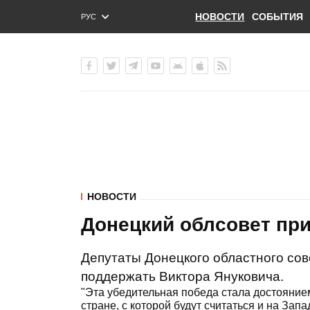
НОВОСТИ
СОБЫТИЯ
РУС
ENG
УКР
НОВОСТИ
Донецкий облсовет пр
Депутаты Донецкого областного сов
поддержать Виктора Януковича.
"Эта убедительная победа стала достоянием т
стране, с которой будут считаться и на Зап