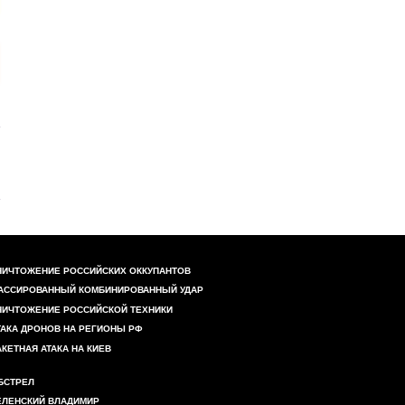
НИЧТОЖЕНИЕ РОССИЙСКИХ ОККУПАНТОВ
АССИРОВАННЫЙ КОМБИНИРОВАННЫЙ УДАР
НИЧТОЖЕНИЕ РОССИЙСКОЙ ТЕХНИКИ
ТАКА ДРОНОВ НА РЕГИОНЫ РФ
АКЕТНАЯ АТАКА НА КИЕВ
БСТРЕЛ
ЕЛЕНСКИЙ ВЛАДИМИР