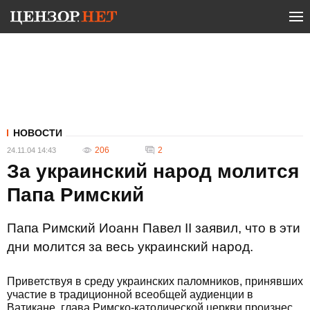
НОВОСТИ
206
2
24.11.04 14:43
За украинский народ молится
Папа Римский
Папа Римский Иоанн Павел II заявил, что в эти
дни молится за весь украинский народ.
Приветствуя в среду украинских паломников, принявших
участие в традиционной всеобщей аудиенции в
Ватикане, глава Римско-католической церкви произнес