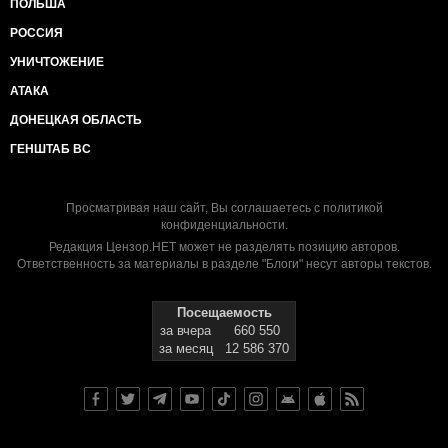
ПОЛЬША
РОССИЯ
УНИЧТОЖЕНИЕ
АТАКА
ДОНЕЦКАЯ ОБЛАСТЬ
ГЕНШТАБ ВС
Просматривая наш сайт, Вы соглашаетесь с
политикой
конфиденциальности
.
Редакция Цензор.НЕТ может не разделять позицию авторов.
Ответственность за материалы в разделе "Блоги" несут авторы текстов.
Посещаемость
за вчера
660 550
за месяц
12 586 370