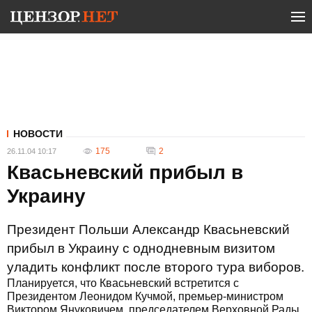
НОВОСТИ
175
2
26.11.04 10:17
Квасьневский прибыл в
Украину
Президент Польши Александр Квасьневский
прибыл в Украину с однодневным визитом
уладить конфликт после второго тура виборов.
Планируется, что Квасьневский встретится с
Президентом Леонидом Кучмой, премьер-министром
Виктором Януковичем, председателем Верховной Рады