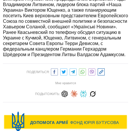
Владимиром Литвином, лидером блока партий «Наша
Украина» Виктором Ющенко, а также планирующим
посетить Киев верховным представителем Европейского
Союза по совместной внешней политике и безопасности
Хавьером Соланой, сообщают «Українські Новини».
Ранее Квасьневский по телефону обсудил ситуацию в
Украине с Кучмой, Ющенко, Литвином, с генеральным
секретарем Совета Европы Терри Девисом, с
федеральным канцлером Германии Герхардом
Шрёдером и Президентом Литвы Валдасом Адамкусом.
ПОДЕЛИТЬСЯ:
Мне нравится
ПОДЫТОЖИТЬ: