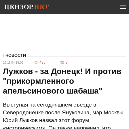
НОВОСТИ
435
3
28.11.04 18:06
Лужков - за Донецк! И против
"прикормленного
апельсинового шабаша"
Выступая на сегодняшнем съезде в
Северодонецке после Януковича, мэр Москвы
Юрий Лужков назвал этот форум
«историческим». Он также напомнил, что