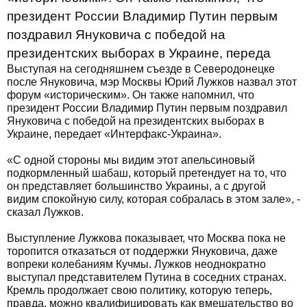
президент России Владимир Путин первым
поздравил Януковича с победой на
президентских выборах в Украине, переда
Выступая на сегодняшнем съезде в Северодонецке
после Януковича, мэр Москвы Юрий Лужков назвал этот
форум «историческим». Он также напомнил, что
президент России Владимир Путин первым поздравил
Януковича с победой на президентских выборах в
Украине, передает «Интерфакс-Украина».
«С одной стороны мы видим этот апельсиновый
подкормленный шабаш, который претендует на то, что
он представляет большинство Украины, а с другой
видим спокойную силу, которая собралась в этом зале», -
сказал Лужков.
Выступление Лужкова показывает, что Москва пока не
торопится отказаться от поддержки Януковича, даже
вопреки колебаниям Кучмы. Лужков неоднократно
выступал представителем Путина в соседних странах.
Кремль продолжает свою политику, которую теперь,
правда, можно квалифицировать как вмешательство во