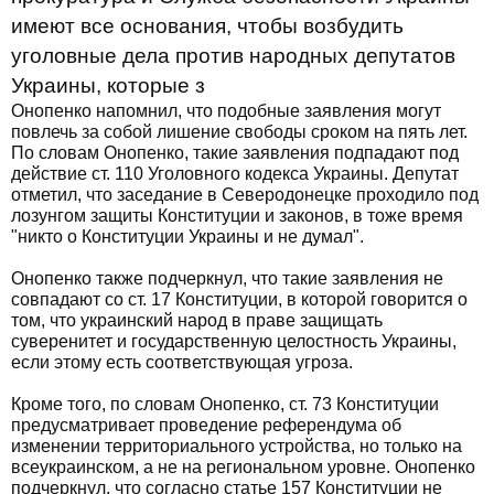
имеют все основания, чтобы возбудить
уголовные дела против народных депутатов
Украины, которые з
Онопенко напомнил, что подобные заявления могут
повлечь за собой лишение свободы сроком на пять лет.
По словам Онопенко, такие заявления подпадают под
действие ст. 110 Уголовного кодекса Украины. Депутат
отметил, что заседание в Северодонецке проходило под
лозунгом защиты Конституции и законов, в тоже время
"никто о Конституции Украины и не думал".
Онопенко также подчеркнул, что такие заявления не
совпадают со ст. 17 Конституции, в которой говорится о
том, что украинский народ в праве защищать
суверенитет и государственную целостность Украины,
если этому есть соответствующая угроза.
Кроме того, по словам Онопенко, ст. 73 Конституции
предусматривает проведение референдума об
изменении территориального устройства, но только на
всеукраинском, а не на региональном уровне. Онопенко
подчеркнул, что согласно статье 157 Конституции не