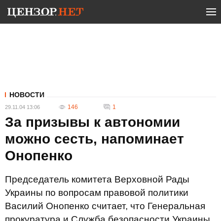
НОВОСТИ
146
1
29.11.04 13:06
За призывы к автономии
можно сесть, напоминает
Онопенко
Председатель комитета Верховной Рады
Украины по вопросам правовой политики
Василий Онопенко считает, что Генеральная
прокуратура и Служба безопасности Украины