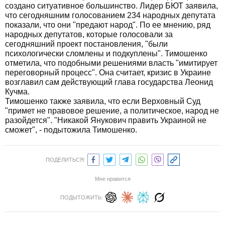
создано ситуативное большинство. Лидер БЮТ заявила,
что сегодняшним голосованием 234 народных депутата
показали, что они "предают народ". По ее мнению, ряд
народных депутатов, которые голосовали за
сегодняшний проект постановления, "были
психологически сломлены и подкуплены". Тимошенко
отметила, что подобными решениями власть "имитирует
переговорный процесс". Она считает, кризис в Украине
возглавил сам действующий глава государства Леонид
Кучма.
Тимошенко также заявила, что если Верховный Суд
"примет не правовое решение, а политическое, народ не
разойдется". "Никакой Янукович править Украиной не
сможет", - подытожила Тимошенко.
ПОДЕЛИТЬСЯ:
Мне нравится
ПОДЫТОЖИТЬ: