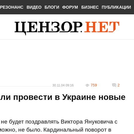
РЕЗОНАНС
ВИДЕО
БЛОГИ
ФОРУМ
БИЗНЕС
ПУБЛИКАЦИИ
759
2
30.11.04 09:16
и провести в Украине новые
не будет поздравлять Виктора Януковича с
зможно, не было. Кардинальный поворот в