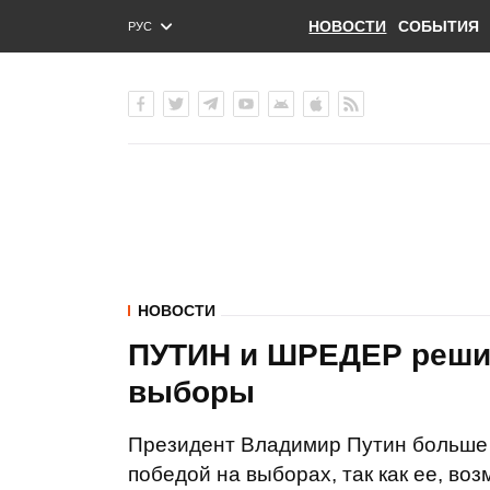
НОВОСТИ
СОБЫТИЯ
РУС
ENG
УКР
НОВОСТИ
ПУТИН и ШРЕДЕР решил
выборы
Президент Владимир Путин больше 
победой на выборах, так как ее, во