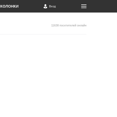
КОЛОНКИ
Вход
11638 посетителей онлайн