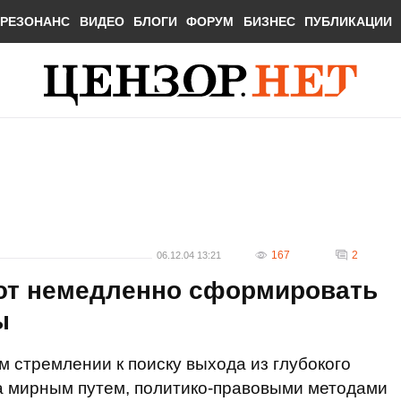
РЕЗОНАНС
ВИДЕО
БЛОГИ
ФОРУМ
БИЗНЕС
ПУБЛИКАЦИИ
167
2
06.12.04 13:21
ют немедленно сформировать
ы
 стремлении к поиску выхода из глубокого
а мирным путем, политико-правовыми методами