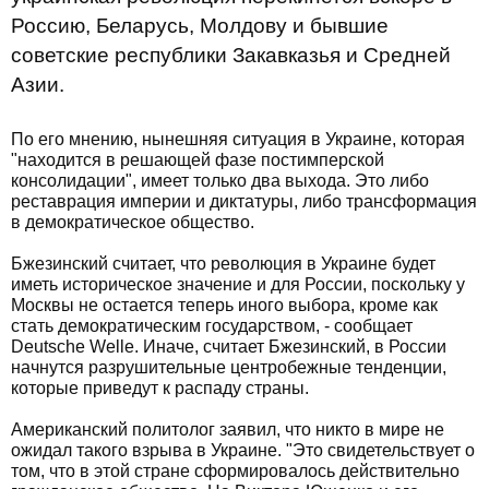
Россию, Беларусь, Молдову и бывшие
советские республики Закавказья и Средней
Азии.
По его мнению, нынешняя ситуация в Украине, которая
"находится в решающей фазе постимперской
консолидации", имеет только два выхода. Это либо
реставрация империи и диктатуры, либо трансформация
в демократическое общество.
Бжезинский считает, что революция в Украине будет
иметь историческое значение и для России, поскольку у
Москвы не остается теперь иного выбора, кроме как
стать демократическим государством, - сообщает
Deutsche Welle. Иначе, считает Бжезинский, в России
начнутся разрушительные центробежные тенденции,
которые приведут к распаду страны.
Американский политолог заявил, что никто в мире не
ожидал такого взрыва в Украине. "Это свидетельствует о
том, что в этой стране сформировалось действительно