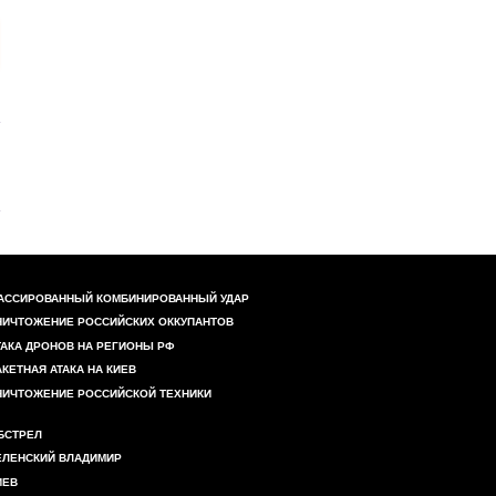
АССИРОВАННЫЙ КОМБИНИРОВАННЫЙ УДАР
НИЧТОЖЕНИЕ РОССИЙСКИХ ОККУПАНТОВ
ТАКА ДРОНОВ НА РЕГИОНЫ РФ
АКЕТНАЯ АТАКА НА КИЕВ
НИЧТОЖЕНИЕ РОССИЙСКОЙ ТЕХНИКИ
БСТРЕЛ
ЕЛЕНСКИЙ ВЛАДИМИР
ИЕВ