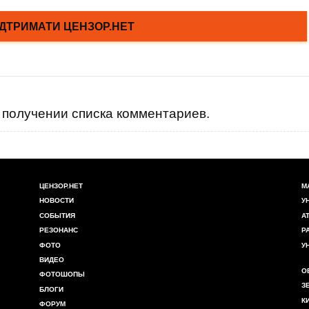
получении списка комментариев.
ЦЕНЗОР.НЕТ
М
НОВОСТИ
У
СОБЫТИЯ
А
РЕЗОНАНС
Р
ФОТО
У
ВИДЕО
О
ФОТОШОПЫ
З
БЛОГИ
К
ФОРУМ