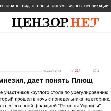
РЕЗОНАНС
ВИДЕО
БЛОГИ
ФОРУМ
БИЗНЕС
ПУБЛИКАЦИИ
214
1
07.12.04 14:38
мнезия, дает понять Плющ
е участников круглого стола по урегулированию
оторый прошел в ночь с понедельника на вторник,
ваться со своей фракцией "Регионы Украины".