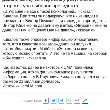
второго тура выборов президента.
«В Украине не все с такой психологией», - сказал
Кивалов. При этом он подчеркнул, что ни кандидат в
президенты Виктор Янукович, ни кандидат в президенты
Виктор Ющенко не давали ему взяток. «Янукович мне не
давал взятку, и Ющенко мне не давал», - сказал он.
Кивалов также опроверг информацию относительно
того, что в качестве вознаграждения он получил
автомобиль марки «Майбах» «Это не та машина,
которую можно спрятать. И это не та машина, на которой
я бы ездил», - сказал он.
Как известно, ранее в некоторых СМИ появилась
информация, что за фальсификацию результатов
выборов в пользу В.Януковича Кивалов получил взятку в
размере 21 миллион долларов.
Источник:
proUA.com
ПОДЕЛИТЬСЯ: