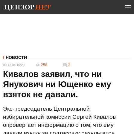
НОВОСТИ
258
2
09.12.04 16:29
Кивалов заявил, что ни
Янукович ни Ющенко ему
взяток не давали.
Экс-председатель Центральной
избирательной комиссии Сергей Кивалов
опровергает информацию о том, что ему
давали взятку за подтасовку результатов