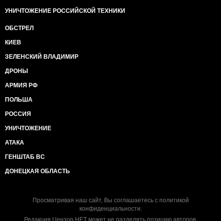
УНИЧТОЖЕНИЕ РОССИЙСКОЙ ТЕХНИКИ
ОБСТРЕЛ
КИЕВ
ЗЕЛЕНСКИЙ ВЛАДИМИР
ДРОНЫ
АРМИЯ РФ
ПОЛЬША
РОССИЯ
УНИЧТОЖЕНИЕ
АТАКА
ГЕНШТАБ ВС
ДОНЕЦКАЯ ОБЛАСТЬ
Просматривая наш сайт, Вы соглашаетесь с
политикой
конфиденциальности
.
Редакция Цензор.НЕТ может не разделять позицию авторов.