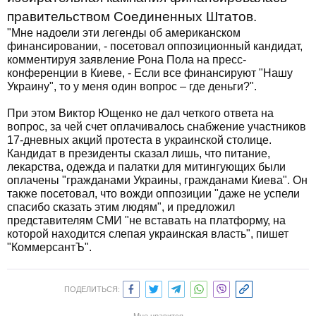
правительством Соединенных Штатов.
"Мне надоели эти легенды об американском
финансировании, - посетовал оппозиционный кандидат,
комментируя заявление Рона Пола на пресс-
конференции в Киеве, - Если все финансируют "Нашу
Украину", то у меня один вопрос – где деньги?".
При этом Виктор Ющенко не дал четкого ответа на
вопрос, за чей счет оплачивалось снабжение участников
17-дневных акций протеста в украинской столице.
Кандидат в президенты сказал лишь, что питание,
лекарства, одежда и палатки для митингующих были
оплачены "гражданами Украины, гражданами Киева". Он
также посетовал, что вожди оппозиции "даже не успели
спасибо сказать этим людям", и предложил
представителям СМИ "не вставать на платформу, на
которой находится слепая украинская власть", пишет
"КоммерсантЪ".
ПОДЕЛИТЬСЯ: