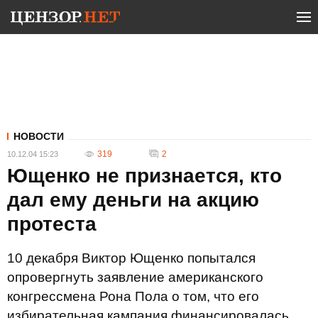
НОВОСТИ
319
2
10.12.04 15:23
Ющенко не признается, кто
дал ему деньги на акцию
протеста
10 декабря Виктор Ющенко попытался
опровергнуть заявление американского
конгрессмена Рона Пола о том, что его
избирательная кампания финансировалась