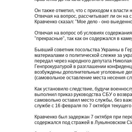
Он также отметил, что с приходом к власти
Отвечая на вопрос, рассчитывает ли он на 
Кравченко сказал: "Мое дело - оно выеденно
Отвечая на вопрос об условиях содержания
"прекрасные", так как он содержался в каме
Бывший советник посольства Украины в Гер
материалами о политической слежке за укр
передал через народного депутата Николая
Генпрокуратурой в разглашении конфиденц
возбуждены дополнительные уголовные дела 
(самовольное оставление места несения сл
Как установило следствие, будучи военнос
выполнил приказ руководства СБУ о возвр
самовольно оставил место службы, без важ
службе с 16 февраля по 7 октября текущего 
Кравченко был задержан 7 октября при пер
содержался под стражей в Лукьяновском С