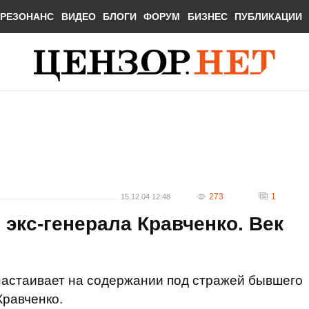
РЕЗОНАНС
ВИДЕО
БЛОГИ
ФОРУМ
БИЗНЕС
ПУБЛИКАЦИИ
273
1
15.12.04 12:48
 экс-генерала Кравченко. Век
настаивает на содержании под стражей бывшего
Кравченко.