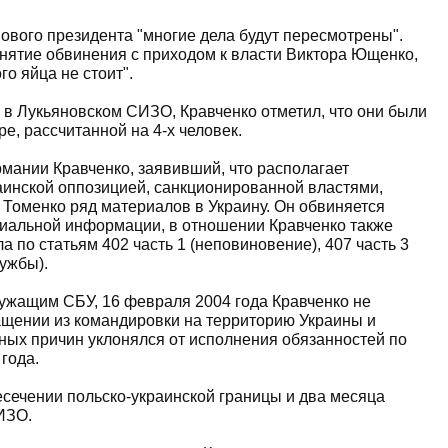
 нового президента "многие дела будут пересмотрены".
снятие обвинения с приходом к власти Виктора Ющенко,
го яйца не стоит".
 в Лукьяновском СИЗО, Кравченко отметил, что они были
ре, рассчитанной на 4-х человек.
мании Кравченко, заявивший, что располагает
аинской оппозицией, санкционированной властями,
 Томенко ряд материалов в Украину. Он обвиняется
иальной информации, в отношении Кравченко также
по статьям 402 часть 1 (неповиновение), 407 часть 3
ужбы).
лужащим СБУ, 16 февраля 2004 года Кравченко не
ащении из командировки на территорию Украины и
ных причин уклонялся от исполнения обязанностей по
года.
есечении польско-украинской границы и два месяца
ИЗО.