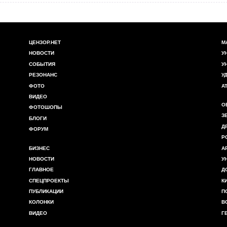
ЦЕНЗОР.НЕТ
М
НОВОСТИ
У
СОБЫТИЯ
У
РЕЗОНАНС
У
ФОТО
А
ВИДЕО
О
ФОТОШОПЫ
З
БЛОГИ
Д
ФОРУМ
Р
БИЗНЕС
А
НОВОСТИ
У
ГЛАВНОЕ
Д
СПЕЦПРОЕКТЫ
К
ПУБЛИКАЦИИ
П
КОЛОНКИ
В
ВИДЕО
Г