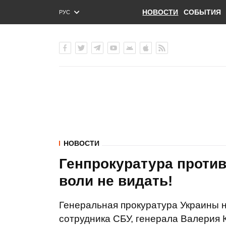
НОВОСТИ
СОБЫТИЯ
РУС
ENG
УКР
НОВОСТИ
Генпрокуратура против
воли не видать!
Генеральная прокуратура Украины 
сотрудника СБУ, генерала Валерия 