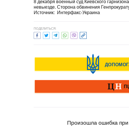
8 декабря военный суд Киевского гарнизона
невыезде. Сторона обвинения Генпрокурат
Источник: Интерфакс-Украина
ПОДЕЛИТЬСЯ:
Произошла ошибка при 