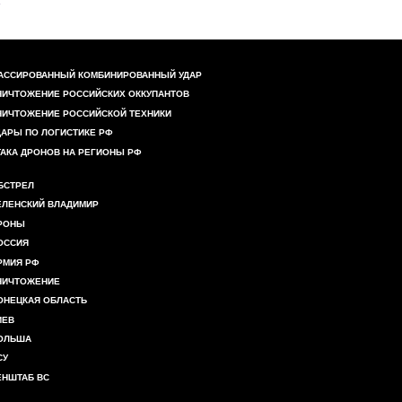
АССИРОВАННЫЙ КОМБИНИРОВАННЫЙ УДАР
НИЧТОЖЕНИЕ РОССИЙСКИХ ОККУПАНТОВ
НИЧТОЖЕНИЕ РОССИЙСКОЙ ТЕХНИКИ
ДАРЫ ПО ЛОГИСТИКЕ РФ
ТАКА ДРОНОВ НА РЕГИОНЫ РФ
БСТРЕЛ
ЕЛЕНСКИЙ ВЛАДИМИР
РОНЫ
ОССИЯ
РМИЯ РФ
НИЧТОЖЕНИЕ
ОНЕЦКАЯ ОБЛАСТЬ
ИЕВ
ОЛЬША
СУ
ЕНШТАБ ВС