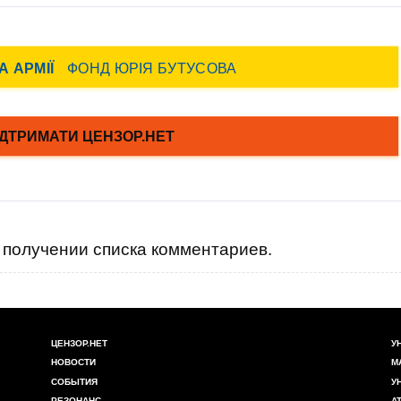
получении списка комментариев.
ЦЕНЗОР.НЕТ
У
НОВОСТИ
М
СОБЫТИЯ
У
РЕЗОНАНС
А