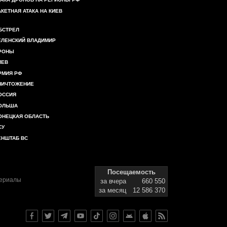
АКЕТНАЯ АТАКА НА КИЕВ
БСТРЕЛ
ЕЛЕНСКИЙ ВЛАДИМИР
РОНЫ
ИЕВ
РМИЯ РФ
НИЧТОЖЕНИЕ
ОССИЯ
ОЛЬША
ОНЕЦКАЯ ОБЛАСТЬ
СУ
ЕНШТАБ ВС
Посещаемость
териалы
за вчера
660 550
за месяц
12 586 370