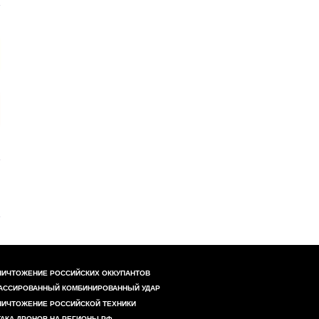
НИЧТОЖЕНИЕ РОССИЙСКИХ ОККУПАНТОВ
АССИРОВАННЫЙ КОМБИНИРОВАННЫЙ УДАР
НИЧТОЖЕНИЕ РОССИЙСКОЙ ТЕХНИКИ
ТАКА ДРОНОВ НА РЕГИОНЫ РФ