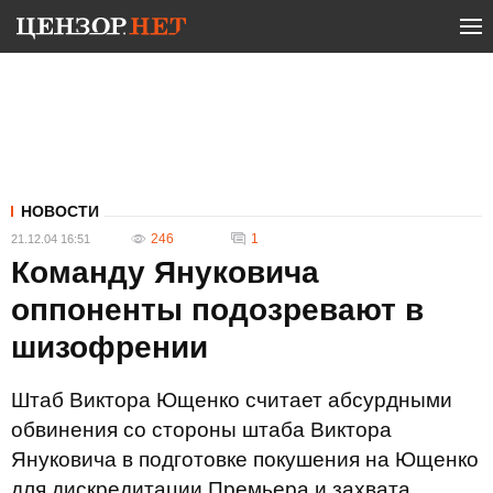
НОВОСТИ
246
1
21.12.04 16:51
Команду Януковича
оппоненты подозревают в
шизофрении
Штаб Виктора Ющенко считает абсурдными
обвинения со стороны штаба Виктора
Януковича в подготовке покушения на Ющенко
для дискредитации Премьера и захвата