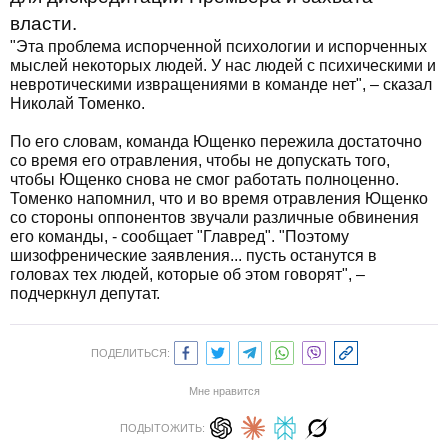
власти.
"Эта проблема испорченной психологии и испорченных
мыслей некоторых людей. У нас людей с психическими и
невротическими извращениями в команде нет", – сказал
Николай Томенко.
По его словам, команда Ющенко пережила достаточно
со время его отравления, чтобы не допускать того,
чтобы Ющенко снова не смог работать полноценно.
Томенко напомнил, что и во время отравления Ющенко
со стороны оппонентов звучали различные обвинения
его команды, - сообщает "Главред". "Поэтому
шизофренические заявления... пусть останутся в
головах тех людей, которые об этом говорят", –
подчеркнул депутат.
ПОДЕЛИТЬСЯ:
Мне нравится
ПОДЫТОЖИТЬ: