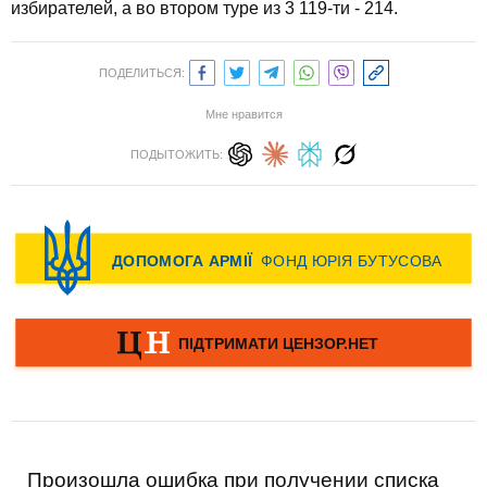
избирателей, а во втором туре из 3 119-ти - 214.
ПОДЕЛИТЬСЯ:
Мне нравится
ПОДЫТОЖИТЬ:
Произошла ошибка при получении списка