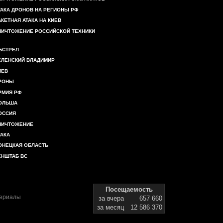
ТАКА ДРОНОВ НА РЕГИОНЫ РФ
АКЕТНАЯ АТАКА НА КИЕВ
НИЧТОЖЕНИЕ РОССИЙСКОЙ ТЕХНИКИ
БСТРЕЛ
ЕЛЕНСКИЙ ВЛАДИМИР
ИЕВ
РОНЫ
РМИЯ РФ
ОЛЬША
ОССИЯ
НИЧТОЖЕНИЕ
ТАКА
ОНЕЦКАЯ ОБЛАСТЬ
ЕНШТАБ ВС
Посещаемость
териалы
за вчера
657 660
за месяц
12 586 370