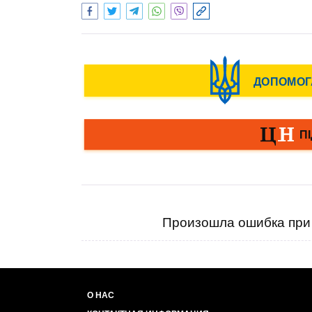
Произошла ошибка при 
О НАС