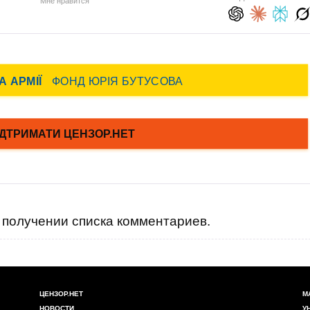
Мне нравится
получении списка комментариев.
ЦЕНЗОР.НЕТ
М
НОВОСТИ
У