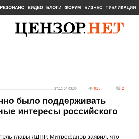
РЕЗОНАНС
ВИДЕО
БЛОГИ
ФОРУМ
БИЗНЕС
ПУБЛИКАЦИИ
915
2
27.12.04 03:08
нно было поддерживать
дные интересы российского
итель главы ЛДПР, Митрофанов заявил, что