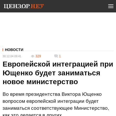
НОВОСТИ
329
1
30.12.04 09:41
Европейской интеграцией при
Ющенко будет заниматься
новое министерство
Во время президентства Виктора Ющенко
вопросом европейской интеграции будет
заниматься соответствующее Министерство,
как это делается в других