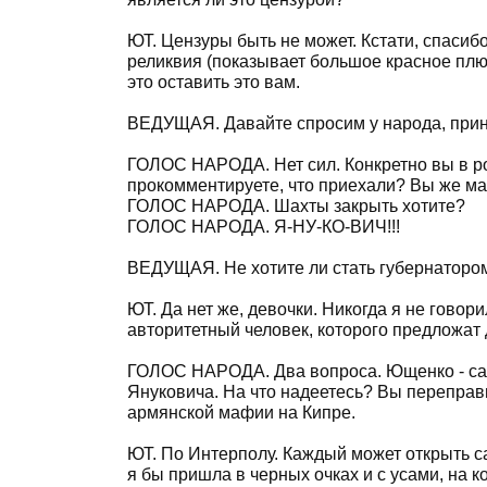
ЮТ. Цензуры быть не может. Кстати, спасибо
реликвия (показывает большое красное плю
это оставить это вам.
ВЕДУЩАЯ. Давайте спросим у народа, прин
ГОЛОС НАРОДА. Нет сил. Конкретно вы в ро
прокомментируете, что приехали? Вы же мат
ГОЛОС НАРОДА. Шахты закрыть хотите?
ГОЛОС НАРОДА. Я-НУ-КО-ВИЧ!!!
ВЕДУЩАЯ. Не хотите ли стать губернаторо
ЮТ. Да нет же, девочки. Никогда я не говор
авторитетный человек, которого предложат 
ГОЛОС НАРОДА. Два вопроса. Ющенко - сам
Януковича. На что надеетесь? Вы переправ
армянской мафии на Кипре.
ЮТ. По Интерполу. Каждый может открыть са
я бы пришла в черных очках и с усами, на к