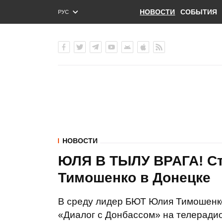
НОВОСТИ
СОБЫТИЯ
РУС
ENG
УКР
НОВОСТИ
ЮЛЯ В ТЫЛУ ВРАГА! С
Тимошенко в Донецке
В среду лидер БЮТ Юлия Тимошенко
«Диалог с Донбассом» на телеради