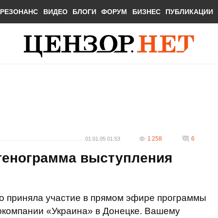
РЕЗОНАНС
ВИДЕО
БЛОГИ
ФОРУМ
БИЗНЕС
ПУБЛИКАЦИИ
1 258
6
01.01.05 01:53
тенограмма выступления
 приняла участие в прямом эфире программы
окомпании «Украина» в Донецке. Вашему