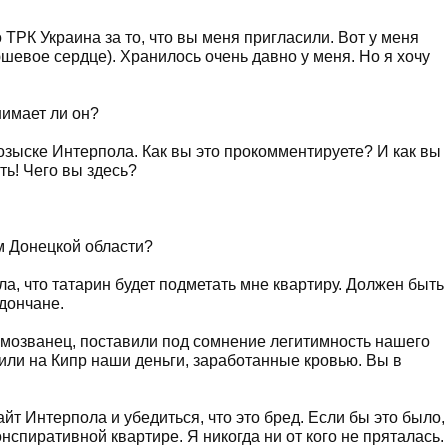
 ТРК Украина за то, что вы меня пригласили. Вот у меня
шевое сердце). Хранилось очень давно у меня. Но я хочу
имает ли он?
зыске Интерпола. Как вы это прокомментируете? И как вы
ь! Чего вы здесь?
м Донецкой области?
ила, что татарин будет подметать мне квартиру. Должен быть
дончане.
озванец, поставили под сомнение легитимность нашего
или на Кипр наши деньги, заработанные кровью. Вы в
йт Интерпола и убедиться, что это бред. Если бы это было,
онспиративной квартире. Я никогда ни от кого не пряталась.