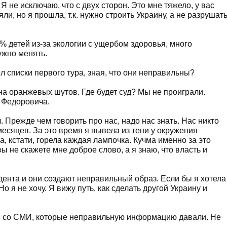
Я не исключаю, что с двух сторон. Это мне тяжело, у вас
ли, но я прошла, т.к. нужно строить Украину, а не разрушат
0% детей из-за экологии с ущербом здоровья, много
ужно менять.
списки первого тура, зная, что они неправильны?
 оранжевых шутов. Где будет суд? Мы не проиграли.
 Федоровича.
. Прежде чем говорить про нас, надо нас знать. Нас никто
месяцев. За это время я вывела из тени у окружения
а, кстати, горела каждая лампочка. Кучма именно за это
вы не скажете мне доброе слово, а я знаю, что власть и
нта и они создают неправильный образ. Если бы я хотела
о я не хочу. Я вижу путь, как сделать другой Украину и
я со СМИ, которые неправильную информацию давали. Не