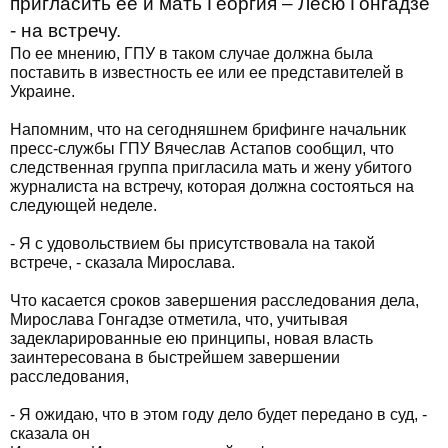
пригласить ее и мать Георгия – Лесю Гонгадзе
- на встречу.
По ее мнению, ГПУ в таком случае должна была
поставить в известность ее или ее представителей в
Украине.
Напомним, что на сегодняшнем брифинге начальник
пресс-службы ГПУ Вячеслав Астапов сообщил, что
следственная группа пригласила мать и жену убитого
журналиста на встречу, которая должна состояться на
следующей неделе.
- Я с удовольствием бы присутствовала на такой
встрече, - сказала Мирослава.
Что касается сроков завершения расследования дела,
Мирослава Гонгадзе отметила, что, учитывая
задекларированные ею принципы, новая власть
заинтересована в быстрейшем завершении
расследования,
- Я ожидаю, что в этом году дело будет передано в суд, -
сказала он