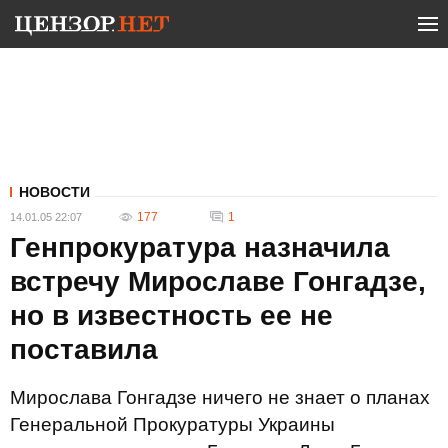
НОВОСТИ
177
1
14.01.05 22:07
Генпрокуратура назначила
встречу Мирославе Гонгадзе,
но в известность ее не
поставила
Мирослава Гонгадзе ничего не знает о планах
Генеральной Прокуратуры Украины