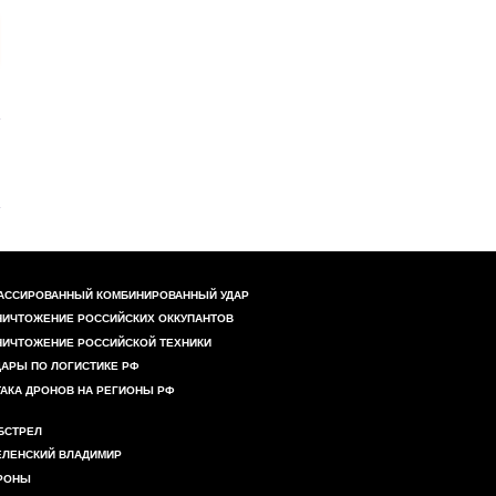
АССИРОВАННЫЙ КОМБИНИРОВАННЫЙ УДАР
НИЧТОЖЕНИЕ РОССИЙСКИХ ОККУПАНТОВ
НИЧТОЖЕНИЕ РОССИЙСКОЙ ТЕХНИКИ
ДАРЫ ПО ЛОГИСТИКЕ РФ
ТАКА ДРОНОВ НА РЕГИОНЫ РФ
БСТРЕЛ
ЕЛЕНСКИЙ ВЛАДИМИР
РОНЫ