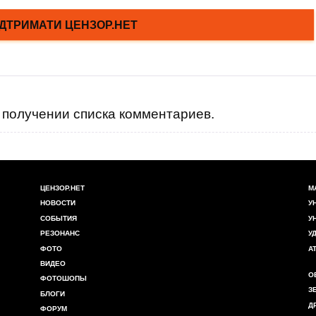
получении списка комментариев.
ЦЕНЗОР.НЕТ
М
НОВОСТИ
У
СОБЫТИЯ
У
РЕЗОНАНС
У
ФОТО
А
ВИДЕО
О
ФОТОШОПЫ
З
БЛОГИ
Д
ФОРУМ