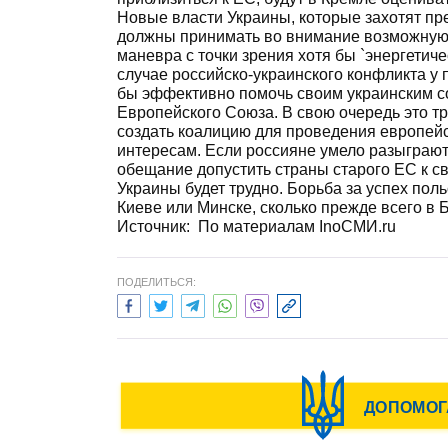
Новые власти Украины, которые захотят пр
должны принимать во внимание возможную 
маневра с точки зрения хотя бы `энергетиче
случае российско-украинского конфликта у 
бы эффективно помочь своим украинским со
Европейского Союза. В свою очередь это тр
создать коалицию для проведения европейс
интересам. Если россияне умело разыграют 
обещание допустить страны старого ЕС к с
Украины будет трудно. Борьба за успех пол
Киеве или Минске, сколько прежде всего в 
Источник:
По материалам InoСМИ.ru
ПОДЕЛИТЬСЯ: