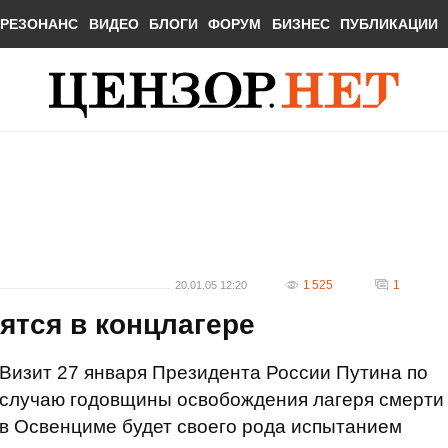
РЕЗОНАНС
ВИДЕО
БЛОГИ
ФОРУМ
БИЗНЕС
ПУБЛИКАЦИИ
1 525
1
20.01.05 12:20
ятся в концлагере
Визит 27 января Президента России Путина по
случаю годовщины освобождения лагеря смерти
в Освенциме будет своего рода испытанием