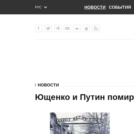
НОВОСТИ
СОБЫТИЯ
РУС
ENG
УКР
НОВОСТИ
Ющенко и Путин помир