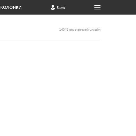
КОЛОНКИ
Вход
14345 посетителей онлайн