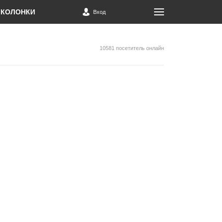
КОЛОНКИ
Вход
10581 посетитель онлайн