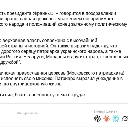
ть президента Украины», – говорится в поздравлении
ская православная церковь с уважением воспринимает
кого народа и положивший конец затяжному политическому
то верховная власть сопряжена с высочайшей
ей страны и историей. Он также выразил надежду, что
дорогого сердцу патриарха украинского народа, а также
ми России, Беларуси, Молдовы и других стран, скрепленны
дружбой”.
аинская православная церковь (Московского патриархата)
 исполнять свою миссию. Патриарх выразил убеждение в
ся во внутрицерковную жизнь.
 сил, благословенного успеха в трудах.
ПОДЫТОЖИТЬ:
Мне нравится