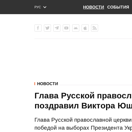
НОВОСТИ
СОБЫТИЯ
РУС
ENG
УКР
НОВОСТИ
Глава Русской правосл
поздравил Виктора Ю
Глава Русской православной церкви
победой на выборах Президента Ук