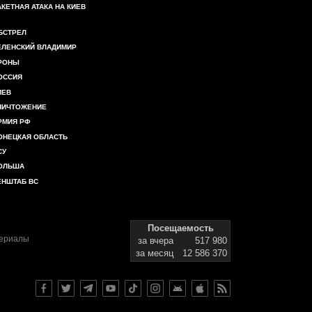
АКЕТНАЯ АТАКА НА КИЕВ
БСТРЕЛ
ЕЛЕНСКИЙ ВЛАДИМИР
РОНЫ
ОССИЯ
ИЕВ
НИЧТОЖЕНИЕ
РМИЯ РФ
ОНЕЦКАЯ ОБЛАСТЬ
СУ
ОЛЬША
ЕНШТАБ ВС
Посещаемость
териалы
за вчера
517 980
за месяц
12 586 370