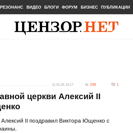
РЕЗОНАНС
ВИДЕО
БЛОГИ
ФОРУМ
БИЗНЕС
ПУБЛИКАЦИИ
296
1
21.01.05 18:17
авной церкви Алексий ІІ
щенко
 Алексий ІІ поздравил Виктора Ющенко с
раины.