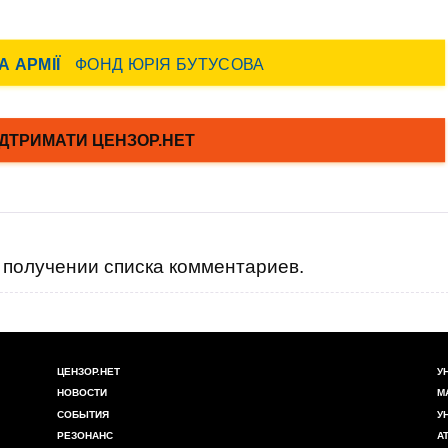
получении списка комментариев.
ЦЕНЗОР.НЕТ
У
НОВОСТИ
М
СОБЫТИЯ
У
РЕЗОНАНС
А