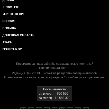
ДРОНЫ
АРМИЯ РФ
УНИЧТОЖЕНИЕ
РОССИЯ
ПОЛЬША
ДОНЕЦКАЯ ОБЛАСТЬ
АТАКА
ГЕНШТАБ ВС
Просматривая наш сайт, Вы соглашаетесь с
политикой
конфиденциальности
.
Редакция Цензор.НЕТ может не разделять позицию авторов.
Ответственность за материалы в разделе "Блоги" несут авторы текстов.
Посещаемость
за вчера
660 550
за месяц
12 586 370