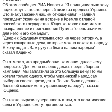
Об этом сообщает РИА Новости. "Я принципиально хочу
подчеркнуть, что это первый визит за пределы Украины.
Это знак уважения нашим отношениям", - заявил
президент Украины на встрече в Кремле с главой
российского государства. Ющенко также отметил что
поздравление и приглашение Путина "очень значимо
для него и его команды".
"Двери к будущему открываются не через риторику, а
через конкретные дела, которые можно показать народу.
Я хочу подать Вам руку на благо нашим народам", -
сказал Ющенко.
Он отметил, что предвыборная кампания далась ему
непросто. "Для меня нелегко далась предвыборная
кампания. Мы заплатили за это большую цену. Но мы
хотели только одного, чтобы украинский народ сам
выбирал своего президента. То, что было сделано -
большой комплимент украинскому народу", - сказал
Ющенко.
Он также выразил уверенность в том, что политические
силы в Украине смогут договориться.