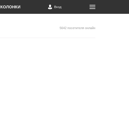
КОЛОНКИ
Вход
5642 посетителя онлайн