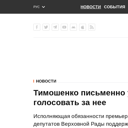
НОВОСТИ
СОБЫТИЯ
РУС
ENG
УКР
НОВОСТИ
Тимошенко письменно 
голосовать за нее
Исполняющая обязанности премьер
депутатов Верховной Рады поддержа