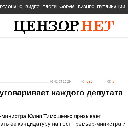
РЕЗОНАНС
ВИДЕО
БЛОГИ
ФОРУМ
БИЗНЕС
ПУБЛИКАЦИИ
625
1
02.02.05 16:29
уговаривает каждого депутата
-министра Юлия Тимошенко призывает
ть ее кандидатуру на пост премьер-министра и