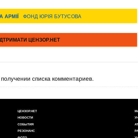
получении списка комментариев.
ЦЕНЗОР.НЕТ
М
НОВОСТИ
У
СОБЫТИЯ
А
РЕЗОНАНС
Р
ФОТО
У