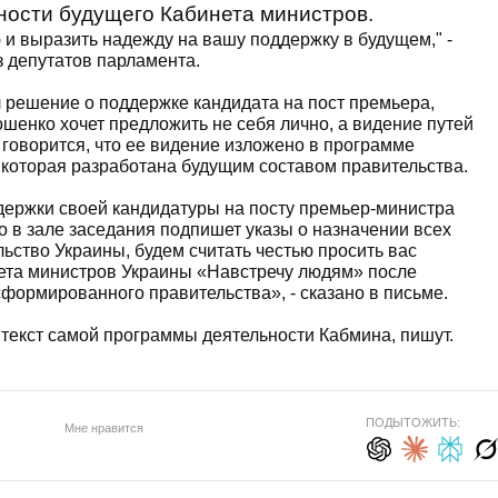
ности будущего Кабинета министров.
 и выразить надежду на вашу поддержку в будущем," -
з депутатов парламента.
 решение о поддержке кандидата на пост премьера,
шенко хочет предложить не себя лично, а видение путей
 говорится, что ее видение изложено в программе
которая разработана будущим составом правительства.
ддержки своей кандидатуры на посту премьер-министра
 в зале заседания подпишет указы о назначении всех
ьство Украины, будем считать честью просить вас
ета министров Украины «Навстречу людям» после
формированного правительства», - сказано в письме.
я текст самой программы деятельности Кабмина, пишут.
ПОДЫТОЖИТЬ:
Мне нравится