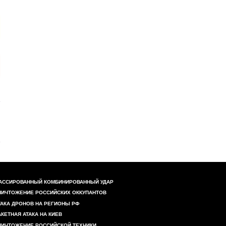
АССИРОВАННЫЙ КОМБИНИРОВАННЫЙ УДАР
НИЧТОЖЕНИЕ РОССИЙСКИХ ОККУПАНТОВ
ТАКА ДРОНОВ НА РЕГИОНЫ РФ
АКЕТНАЯ АТАКА НА КИЕВ
НИЧТОЖЕНИЕ РОССИЙСКОЙ ТЕХНИКИ