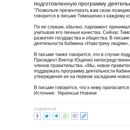
подготовленную программу деятель
"Позвольте презентовать вам свою позицию
говорится в письме Тимошенко к каждому и
По ее словам, обычно, парламент принимал
учитывая его личные качества. Сейчас Тимо
развития государства и общества. В письме
деятельности Кабмина «Навстречу людям», 
В письме также говорится, что в случае по
Президент Виктор Ющенко непосредственно
членов правительства. «Мы, новое правител
поддержать программу деятельности Кабин
утверждения ее на первом заседании новос
В письме говорится, что к нему прилагаетс
Источник: Українські Новини
ПОДЕЛИТЬСЯ: