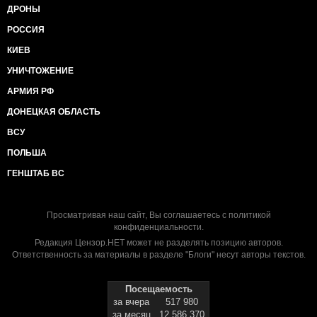
ДРОНЫ
РОССИЯ
КИЕВ
УНИЧТОЖЕНИЕ
АРМИЯ РФ
ДОНЕЦКАЯ ОБЛАСТЬ
ВСУ
ПОЛЬША
ГЕНШТАБ ВС
Просматривая наш сайт, Вы соглашаетесь с
политикой
конфиденциальности
.
Редакция Цензор.НЕТ может не разделять позицию авторов.
Ответственность за материалы в разделе "Блоги" несут авторы текстов.
Посещаемость
за вчера
517 980
за месяц
12 586 370