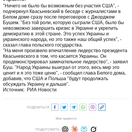
"Ничего не было бы возможным без участия США", -
подчеркнул Квасьневский в беседе с журналистами в
Белом доме сразу после переговоров с Джорджем
Бушем. "Без той роли, которую сыграли США, было бы
невозможно завершить кризис в Украине и укрепить
демократию в этой стране. Это успех Украины и
украинского народа, но это также наш общий успех", -
сказал глава польского государства.
"На меня произвело впечатление лидерство президента
Квасьневского в том, что касается Украины. Он
продемонстрировал замечательное лидерство", - заявил
Буш. "Народ Украины выиграл от этого, весь мир это
ценит и я это тоже ценю", - сообщил глава Белого дома,
добавив, что США и Польша "будут продолжать
обсуждать Украину и дальше".
Источник: РИА Новости
ПОДЕЛИТЬСЯ:
Мне нравится
ПОДЫТОЖИТЬ: