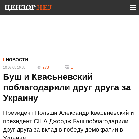
НОВОСТИ
273
1
10.02.05 10:33
Буш и Квасьневский
поблагодарили друг друга за
Украину
Президент Польши Александр Квасьневский и
президент США Джордж Буш поблагодарили
друг друга за вклад в победу демократии в
Украине.