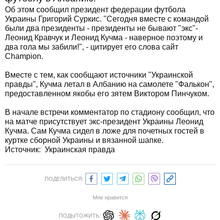
Об этом сообщил президент федерации футбола
Украины Григорий Суркис. "Сегодня вместе с командой
были два президенты - президенты не бывают "экс"-
Леонид Кравчук и Леонид Кучма - наверное поэтому и
два гола мы забили!", - цитирует его слова сайт
Champion.
Вместе с тем, как сообщают источники "Украинской
правды", Кучма летал в Албанию на самолете "Фалькон",
предоставленном якобы его зятем Виктором Пинчуком.
В начале встречи комментатор по стадиону сообщил, что
на матче присутствует экс-президент Украины Леонид
Кучма. Сам Кучма сидел в ложе для почетных гостей в
куртке сборной Украины и вязанной шапке.
Источник:
Украинская правда
ПОДЕЛИТЬСЯ:
Мне нравится
ПОДЫТОЖИТЬ: