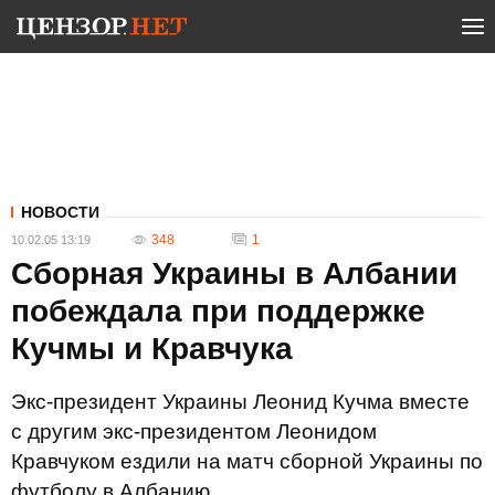
НОВОСТИ
348
1
10.02.05 13:19
Сборная Украины в Албании
побеждала при поддержке
Кучмы и Кравчука
Экс-президент Украины Леонид Кучма вместе
с другим экс-президентом Леонидом
Кравчуком ездили на матч сборной Украины по
футболу в Албанию.