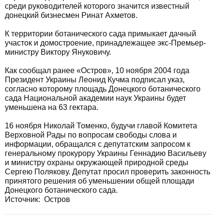
среди руководителей которого значится известный
донецкий бизнесмен Ринат Ахметов.
К территории ботанического сада примыкает дачный
участок и домостроение, принадлежащее экс-Премьер-
министру Виктору Януковичу.
Как сообщал ранее «Остров», 10 ноября 2004 года
Президент Украины Леонид Кучма подписал указ,
согласно которому площадь Донецкого ботанического
сада Национальной академии наук Украины будет
уменьшена на 63 гектара.
16 ноября Николай Томенко, будучи главой Комитета
Верховной Рады по вопросам свободы слова и
информации, обращался с депутатским запросом к
генеральному прокурору Украины Геннадию Васильеву
и министру охраны окружающей природной среды
Сергею Полякову. Депутат просил проверить законность
принятого решения об уменьшении общей площади
Донецкого ботанического сада.
Источник: Остров