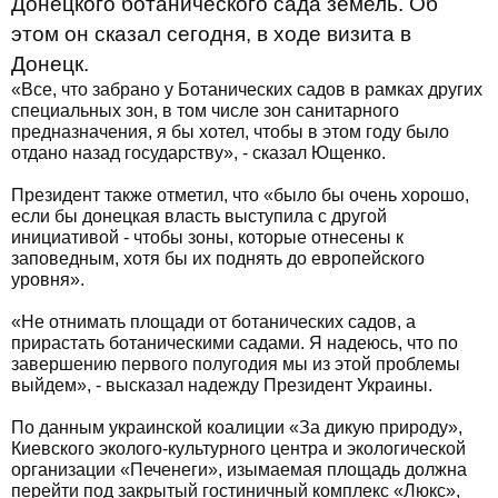
Донецкого ботанического сада земель. Об
этом он сказал сегодня, в ходе визита в
Донецк.
«Все, что забрано у Ботанических садов в рамках других
специальных зон, в том числе зон санитарного
предназначения, я бы хотел, чтобы в этом году было
отдано назад государству», - сказал Ющенко.
Президент также отметил, что «было бы очень хорошо,
если бы донецкая власть выступила с другой
инициативой - чтобы зоны, которые отнесены к
заповедным, хотя бы их поднять до европейского
уровня».
«Не отнимать площади от ботанических садов, а
прирастать ботаническими садами. Я надеюсь, что по
завершению первого полугодия мы из этой проблемы
выйдем», - высказал надежду Президент Украины.
По данным украинской коалиции «За дикую природу»,
Киевского эколого-культурного центра и экологической
организации «Печенеги», изымаемая площадь должна
перейти под закрытый гостиничный комплекс «Люкс»,