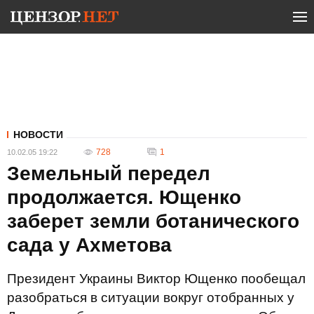
НОВОСТИ
728
1
10.02.05 19:22
Земельный передел
продолжается. Ющенко
заберет земли ботанического
сада у Ахметова
Президент Украины Виктор Ющенко пообещал
разобраться в ситуации вокруг отобранных у