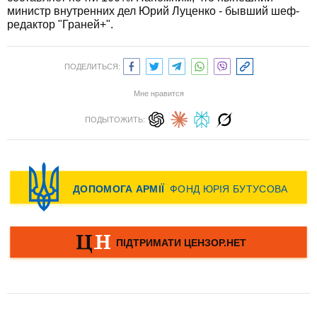
министр внутренних дел Юрий Луценко - бывший шеф-
редактор "Граней+".
ПОДЕЛИТЬСЯ:
Мне нравится
ПОДЫТОЖИТЬ: