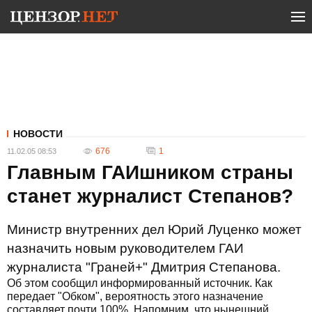
НОВОСТИ
676
1
11.02.05 08:53
Главным ГАИшником страны
станет журналист Степанов?
Министр внутренних дел Юрий Луценко может
назначить новым руководителем ГАИ
журналиста "Граней+" Дмитрия Степанова.
Об этом сообщил информированный источник. Как
передает "Обком", вероятность этого назначение
составляет почти 100%. Напомним, что нынешний