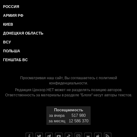
РОССИЯ
АРМИЯ РФ
КИЕВ
ДОНЕЦКАЯ ОБЛАСТЬ
ВСУ
ПОЛЬША
ГЕНШТАБ ВС
Просматривая наш сайт, Вы соглашаетесь с
политикой
конфиденциальности
.
Редакция Цензор.НЕТ может не разделять позицию авторов.
Ответственность за материалы в разделе "Блоги" несут авторы текстов.
Посещаемость
за вчера
517 980
за месяц
12 586 370