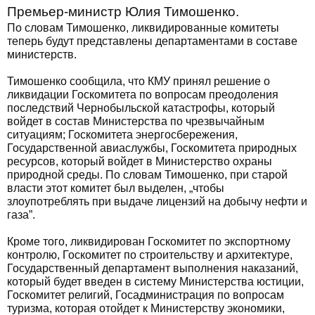
Премьер-министр Юлия Тимошенко.
По словам Тимошенко, ликвидированные комитеты
теперь будут представлены департаментами в составе
министерств.
Тимошенко сообщила, что КМУ принял решение о
ликвидации Госкомитета по вопросам преодоления
последствий Чернобыльской катастрофы, который
войдет в состав Министерства по чрезвычайным
ситуациям; Госкомитета энергосбережения,
Государственной авиаслужбы, Госкомитета природных
ресурсов, который войдет в Министерство охраны
природной среды. По словам Тимошенко, при старой
власти этот комитет был выделен, „чтобы
злоупотреблять при выдаче лицензий на добычу нефти и
газа”.
Кроме того, ликвидирован Госкомитет по экспортному
контролю, Госкомитет по строительству и архитектуре,
Государственный департамент выполнения наказаний,
который будет введен в систему Министерства юстиции,
Госкомитет религий, Госадминистрация по вопросам
туризма, которая отойдет к Министерству экономики,