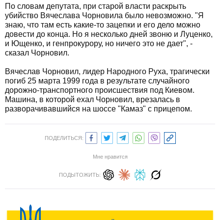
По словам депутата, при старой власти раскрыть
убийство Вячеслава Чорновила было невозможно. "Я
знаю, что там есть какие-то зацепки и его дело можно
довести до конца. Но я несколько дней звоню и Луценко,
и Ющенко, и генпрокурору, но ничего это не дает", -
сказал Чорновил.
Вячеслав Чорновил, лидер Народного Руха, трагически
погиб 25 марта 1999 года в результате случайного
дорожно-транспортного происшествия под Киевом.
Машина, в которой ехал Чорновил, врезалась в
разворачивавшийся на шоссе "Камаз" с прицепом.
ПОДЕЛИТЬСЯ:
Мне нравится
ПОДЫТОЖИТЬ: