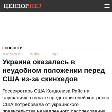
НОВОСТИ
322
1
10.03.05 09:33
Украина оказалась в
неудобном положении перед
США из-за скинхедов
Госсекретарь США Кондолиза Райс на
слушаниях в палате представителей конгресса
США потребовала от украинского
правительства немедленного расследования