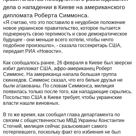
дела о нападении в Киеве на американского
дипломата Роберта Симмонса.
«Я считаю, что это поставило в неудобное положение
новое украинское правительство, которое пытается
подчеркнуть свою терпимость и свое демократическое
будущее - они меньше всего хотели, чтобы нечто
подобное произошло», - сказала госсекретарь США,
передает РИА «Новости».
Как сообщалось ранее, 26 февраля в Киеве был зверски
избит дипломат США, афро-американец Роберт
Симмонс. На американца напала большая группа
скинхедов. Симмонс сказал, что его белые друзья не
были атакованы. По словам Симмонса, милиция
появилась только после того, как нападающие скрылись.
Посольство США в Киеве требует, чтобы украинские
власти нашли виновных.
В то же время, как сообщил глава департамента по
связям с общественностью МВД Украины Константин
Стогний, милиция сейчас разыскивает самого
потерпевшего, поскольку факт его избиения не был