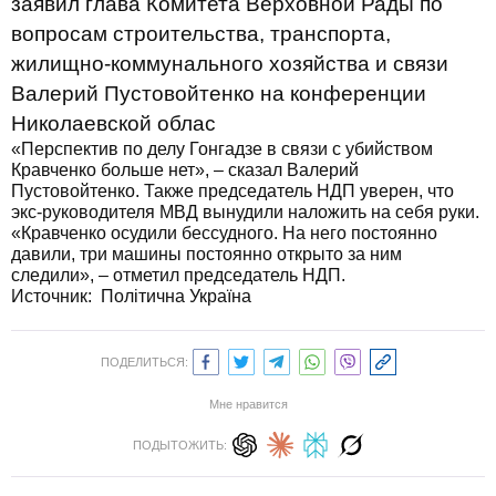
заявил глава Комитета Верховной Рады по
вопросам строительства, транспорта,
жилищно-коммунального хозяйства и связи
Валерий Пустовойтенко на конференции
Николаевской облас
«Перспектив по делу Гонгадзе в связи с убийством
Кравченко больше нет», – сказал Валерий
Пустовойтенко. Также председатель НДП уверен, что
экс-руководителя МВД вынудили наложить на себя руки.
«Кравченко осудили бессудного. На него постоянно
давили, три машины постоянно открыто за ним
следили», – отметил председатель НДП.
Источник: Політична Україна
ПОДЕЛИТЬСЯ:
Мне нравится
ПОДЫТОЖИТЬ: