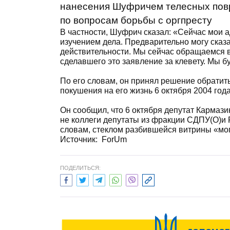
нанесения Шуфричем телесных повр
по вопросам борьбы с оргпресту
В частности, Шуфрич сказал: «Сейчас мои
изучением дела. Предварительно могу сказа
действительности. Мы сейчас обращаемся в
сделавшего это заявление за клевету. Мы б
По его словам, он принял решение обратить
покушения на его жизнь 6 октября 2004 го
Он сообщил, что 6 октября депутат Кармаз
не коллеги депутаты из фракции СДПУ(О)и Р
словам, стеклом разбившейся витрины «могл
Источник: ForUm
ПОДЕЛИТЬСЯ: