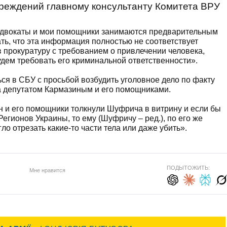
еждений главному консультанту Комитета ВРУ
 адвокаты и мои помощники занимаются предварительным
ть, что эта информация полностью не соответствует
 прокуратуру с требованием о привлечении человека,
удем требовать его криминальной ответственности».
ся в СБУ с просьбой возбудить уголовное дело по факту
да депутатом Кармазиным и его помощниками.
ин и его помощники толкнули Шуфрича в витрину и если бы
егионов Украины, то ему (Шуфричу – ред.), по его же
о отрезать какие-то части тела или даже убить».
ПОДЫТОЖИТЬ:
Мне нравится