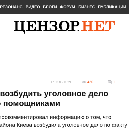
РЕЗОНАНС
ВИДЕО
БЛОГИ
ФОРУМ
БИЗНЕС
ПУБЛИКАЦИИ
430
1
17.03.05 11:29
возбудить уголовное дело
го помощниками
прокомментировал информацию о том, что
района Киева возбудила уголовное дело по факту