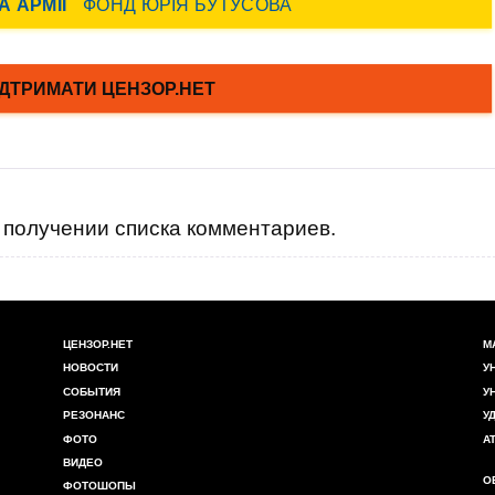
получении списка комментариев.
ЦЕНЗОР.НЕТ
М
НОВОСТИ
У
СОБЫТИЯ
У
РЕЗОНАНС
У
ФОТО
А
ВИДЕО
О
ФОТОШОПЫ