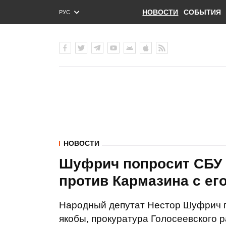
НОВОСТИ
СОБЫТИЯ
РУС
ENG
УКР
НОВОСТИ
Шуфрич попросит СБУ 
против Кармазина с е
Народный депутат Нестор Шуфрич 
якобы, прокуратура Голосеевского 