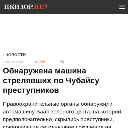
НОВОСТИ
295
1
17.03.05 13:41
Обнаружена машина
стрелявших по Чубайсу
преступников
Правоохранительные органы обнаружили
автомашину Saab зеленого цвета, на которой,
предположительно, скрылись преступники,
совершившие сегодняшнее покушение на