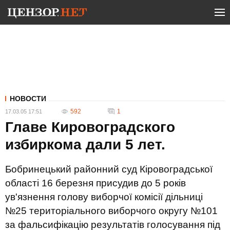
НОВОСТИ
592
1
17.03.05 17:51
Главе Кировоградского
избиркома дали 5 лет.
Бобринецький районний суд Кіровоградської
області 16 березня присудив до 5 років
ув'язнення голову виборчої комісії дільниці
№25 територіального виборчого округу №101
за фальсифікацію результатів голосування під