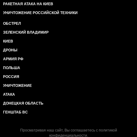
РАКЕТНАЯ АТАКА НА КИЕВ
УНИЧТОЖЕНИЕ РОССИЙСКОЙ ТЕХНИКИ
ОБСТРЕЛ
ЗЕЛЕНСКИЙ ВЛАДИМИР
КИЕВ
ДРОНЫ
АРМИЯ РФ
ПОЛЬША
РОССИЯ
УНИЧТОЖЕНИЕ
АТАКА
ДОНЕЦКАЯ ОБЛАСТЬ
ГЕНШТАБ ВС
Просматривая наш сайт, Вы соглашаетесь с
политикой
конфиденциальности
.