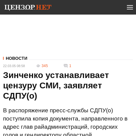
НОВОСТИ
345
1
22.03.05 08:58
Зинченко устанавливает
цензуру СМИ, заявляет
СДПУ(о)
В распоряжение пресс-службы СДПУ(о)
поступила копия документа, направленного в
адрес глав райадминистраций, городских
голов и гендиректору областной