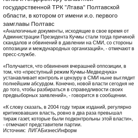
государственной ТРК "Лтава" Полтавской
области, в котором от имени и.о. первого
замглавы Полтавс
«Аналогичные документы, исходящие в свое время от
Администрации Президента Кучмы стали тогда причиной
скандалов и обвинений в давлении на СМИ, со стороны
оппозиции и международных организаций», - отмечают в
пресс-службе.
«Получается, что обвинения вчерашней оппозиции, в
том, что «преступный режим Кучмы-Медведчука»
устанавливает контроль и цензуру в СМИ ныне выглядит
полнейшим абсурдом. Конечно, новой власти сегодня не
до того, чтобы разбираться в справедливости своих
предвыборных заявлений», - говорится в сообщении.
«К слову сказать, в 2004 году тираж изданий, регулярно
критиковавших власть, ровно в два раза превышал
тираж газет, которые были подконтрольны этой власти»,
- отмечают представители партии.
Источник: ЛИГАБизнесИнформ