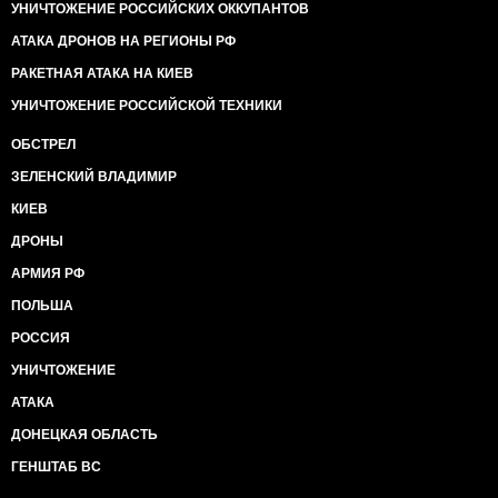
УНИЧТОЖЕНИЕ РОССИЙСКИХ ОККУПАНТОВ
АТАКА ДРОНОВ НА РЕГИОНЫ РФ
РАКЕТНАЯ АТАКА НА КИЕВ
УНИЧТОЖЕНИЕ РОССИЙСКОЙ ТЕХНИКИ
ОБСТРЕЛ
ЗЕЛЕНСКИЙ ВЛАДИМИР
КИЕВ
ДРОНЫ
АРМИЯ РФ
ПОЛЬША
РОССИЯ
УНИЧТОЖЕНИЕ
АТАКА
ДОНЕЦКАЯ ОБЛАСТЬ
ГЕНШТАБ ВС