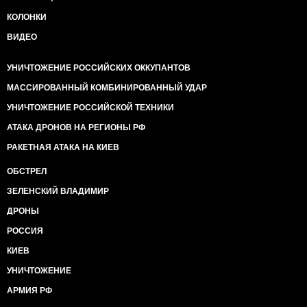
КОЛОНКИ
ВИДЕО
УНИЧТОЖЕНИЕ РОССИЙСКИХ ОККУПАНТОВ
МАССИРОВАННЫЙ КОМБИНИРОВАННЫЙ УДАР
УНИЧТОЖЕНИЕ РОССИЙСКОЙ ТЕХНИКИ
АТАКА ДРОНОВ НА РЕГИОНЫ РФ
РАКЕТНАЯ АТАКА НА КИЕВ
ОБСТРЕЛ
ЗЕЛЕНСКИЙ ВЛАДИМИР
ДРОНЫ
РОССИЯ
КИЕВ
УНИЧТОЖЕНИЕ
АРМИЯ РФ