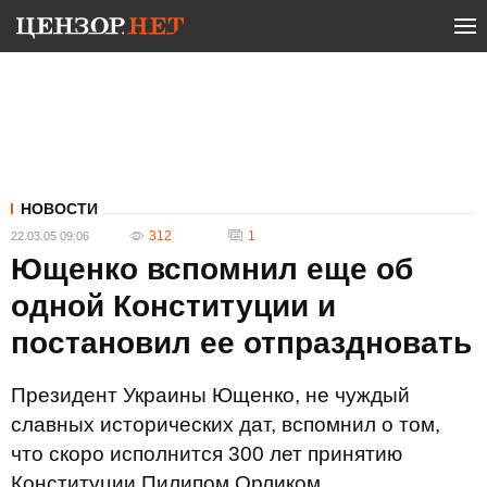
НОВОСТИ
312
1
22.03.05 09:06
Ющенко вспомнил еще об
одной Конституции и
постановил ее отпраздновать
Президент Украины Ющенко, не чуждый
славных исторических дат, вспомнил о том,
что скоро исполнится 300 лет принятию
Конституции Пилипом Орликом.