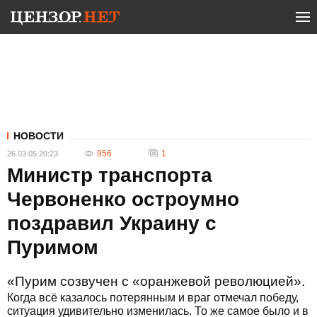
НОВОСТИ
956
1
26.03.05 20:23
Министр транспорта
Червоненко остроумно
поздравил Украину с
Пуримом
«Пурим созвучен с «оранжевой революцией».
Когда всё казалось потерянным и враг отмечал победу,
ситуация удивительно изменилась. То же самое было и в