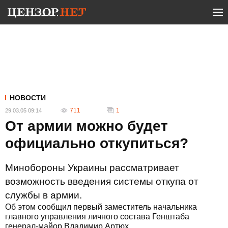
НОВОСТИ
711
1
29.03.05 09:14
От армии можно будет
официально откупиться?
Минобороны Украины рассматривает
возможность введения системы откупа от
службы в армии.
Об этом сообщил первый заместитель начальника
главного управления личного состава Генштаба
генерал-майор Владимир Артюх.