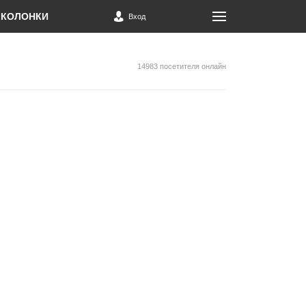
КОЛОНКИ
Вход
14983 посетителя онлайн