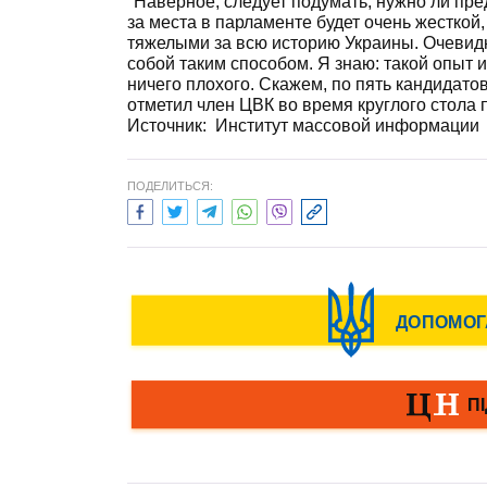
"Наверное, следует подумать, нужно ли пр
за места в парламенте будет очень жесткой
тяжелыми за всю историю Украины. Очевидн
собой таким способом. Я знаю: такой опыт и
ничего плохого. Скажем, по пять кандидато
отметил член ЦВК во время круглого стола 
Источник: Институт массовой информации
ПОДЕЛИТЬСЯ: